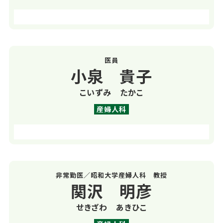
医員
小泉 貴子
こいずみ たかこ
産婦人科
非常勤医／昭和大学産婦人科 教授
関沢 明彦
せきざわ あきひこ