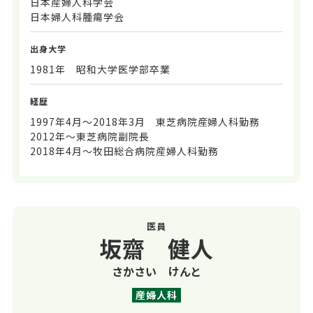
日本産婦人科学会
日本婦人科腫瘍学会
出身大学
1981年 昭和大学医学部卒業
経歴
1997年4月～2018年3月 東芝病院産婦人科勤務
2012年～東芝病院副院長
2018年4月～牧田総合病院産婦人科勤務
医員
坂齋 健人
さかさい けんと
産婦人科