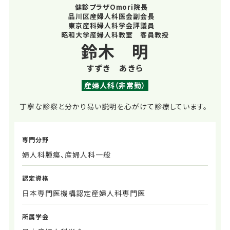
健診プラザOmori院長
品川区産婦人科医会副会長
東京産科婦人科学会評議員
昭和大学産婦人科教室 客員教授
鈴木 明
すずき あきら
産婦人科（非常勤）
丁寧な診察と分かり易い説明を心がけて診療しています。
専門分野
婦人科腫瘍、産婦人科一般
認定資格
日本専門医機構認定産婦人科専門医
所属学会