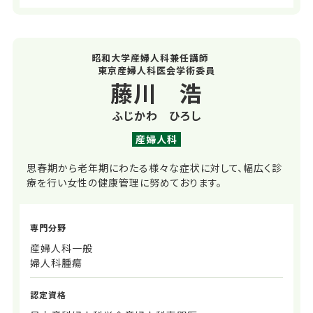
昭和大学産婦人科兼任講師
東京産婦人科医会学術委員
藤川 浩
ふじかわ ひろし
産婦人科
思春期から老年期にわたる様々な症状に対して、幅広く診
療を行い女性の健康管理に努めております。
専門分野
産婦人科一般
婦人科腫瘍
認定資格