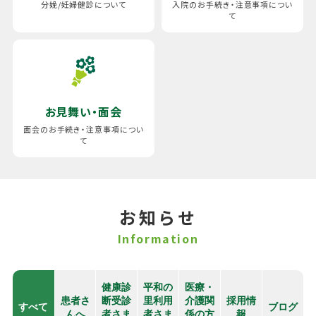
分娩/妊婦健診について
入院のお手続き・注意事項につい
て
お見舞い・面会
面会のお手続き・注意事項につい
て
お知らせ
Information
健康診
平和の
医療・
患者さ
断受診
里利用
介護関
採用情
すべて
ブログ
んへ
者さま
者さま
係の方
報