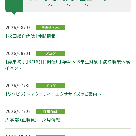
へ
へ
へ
2026/08/07
患者さんへ
【牧田総合病院】休診情報
2026/08/01
ブログ
【募集終了】8/16(日)開催！小学4・5・6年生対象｜病院職業体験
イベント
2026/07/30
ブログ
【リハビリ】～マタニティーエクササイズのご案内～
2026/07/08
採用情報
人事部（正職員） 採用情報