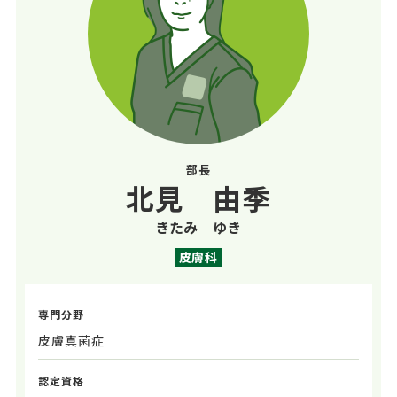
部長
北見 由季
きたみ ゆき
皮膚科
専門分野
皮膚真菌症
認定資格