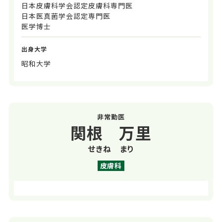
日本皮膚科学会認定皮膚科専門医
日本医真菌学会認定専門医
医学博士
出身大学
昭和大学
非常勤医
関根 万里
せきね まり
皮膚科