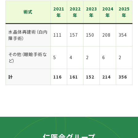
2021
2022
2023
2024
2025
術式
年
年
年
年
年
水晶体再建術（白内
111
157
150
208
354
障手術）
その他（眼瞼手術な
5
4
2
6
2
ど）
計
116
161
152
214
356
仁医会グループ