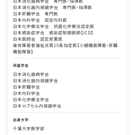
日本消化器病学会 専門医・指導医
日本消化器内視鏡学会 専門医・指導医
日本肝臓学会 専門医
日本内科学会 認定内科医
日本化学療法学会 抗菌化学療法認定医
日本感染症学会 感染症制御医師【ICD】
日本医師会 認定産業医
身体障害者福祉法第15条指定医【小腸機能障害・肝臓
機能障害】
所属学会
日本消化器病学会
日本消化器内視鏡学会
日本肝臓学会
日本内科学会
日本化学療法学会
日本カプセル内視鏡学会
出身大学
千葉大学医学部