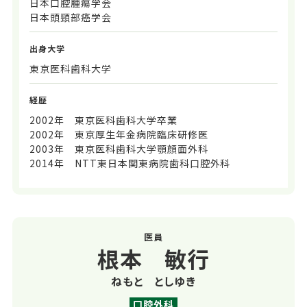
日本口腔腫瘍学会
日本頭頸部癌学会
出身大学
東京医科歯科大学
経歴
2002年 東京医科歯科大学卒業
2002年 東京厚生年金病院臨床研修医
2003年 東京医科歯科大学顎顔面外科
2014年 NTT東日本関東病院歯科口腔外科
医員
根本 敏行
ねもと としゆき
口腔外科