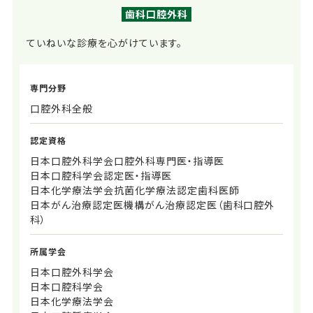
歯科口腔外科
ていねいな診療を心がけています。
専門分野
口腔外科全般
認定資格
日本口腔外科学会口腔外科専門医・指導医
日本口腔科学会認定医・指導医
日本化学療法学会抗菌化学療法認定歯科医師
日本がん治療認定医機構がん治療認定医（歯科口腔外
科）
所属学会
日本口腔外科学会
日本口腔科学会
日本化学療法学会