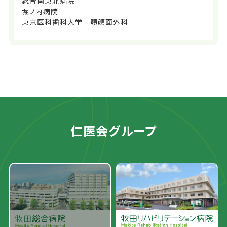
総合南東北病院
堀ノ内病院
東京医科歯科大学 顎顔面外科
仁医会グループ