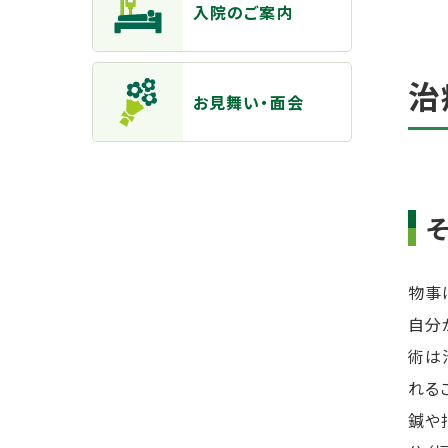
入院のご案内
治
お見舞い・面会
物事
自分
術は
れる
鍼や