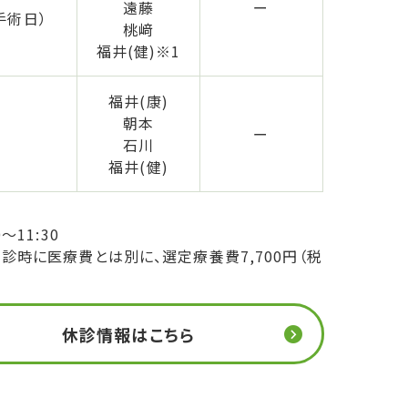
遠藤
ー
手術日）
桃﨑
福井(健)※1
福井(康)
朝本
ー
石川
福井(健)
～11:30
診時に医療費とは別に、選定療養費7,700円（税
休診情報はこちら