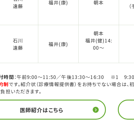
福井(康)
朝本
遠藤
（
朝本
石川
福井(健)14:
福井(康)
遠藤
00～
付時間
午前9:00～11:50／午後13:30～16:30 ※1 9:30
約制
です。紹介状（診療情報提供書）をお持ちでない場合は、初
ご負担いただきます。
医師紹介はこちら