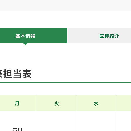
基本情報
医師紹介
来担当表
月
火
水
石川