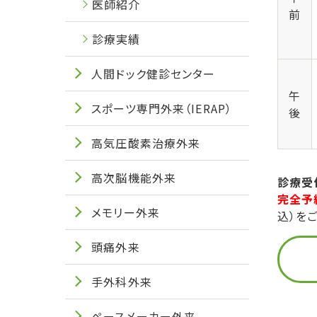
医師紹介
前
診療実績
人間ドック健診センター
午
スポーツ専門外来（IERAP）
後
高気圧酸素治療外来
高次脳機能外来
診療受
完全予
メモリー外来
込）を
頭痛外来
手外科外来
ペースメーカー外来