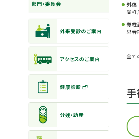
部門・委員会
外傷
脊椎
主なメニュー
脊柱
外来受診のご案内
思春
全て
アクセスのご案内
健康診断
手
分娩・助産