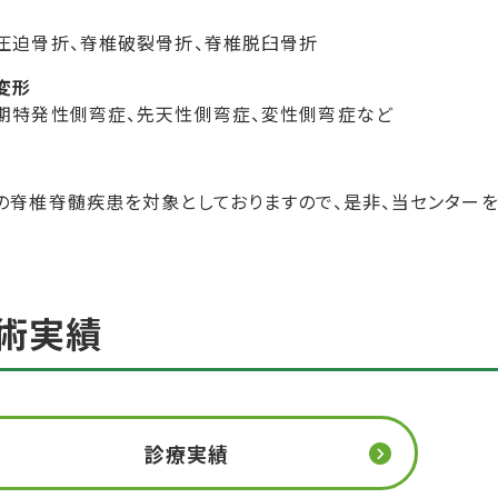
圧迫骨折、脊椎破裂骨折、脊椎脱臼骨折
変形
期特発性側弯症、先天性側弯症、変性側弯症など
の脊椎脊髄疾患を対象としておりますので、是非、当センターを
術実績
診療実績