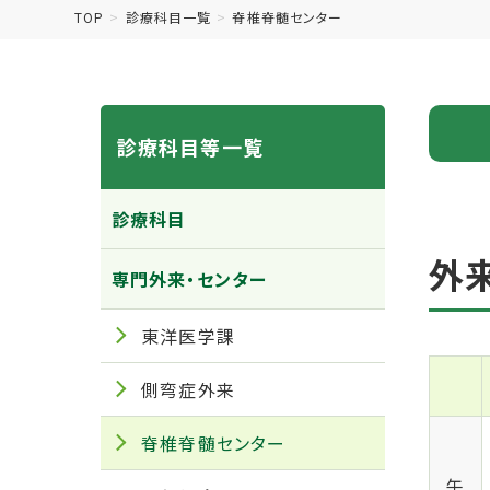
TOP
診療科目一覧
脊椎脊髄センター
診療科目等一覧
診療科目
外
専門外来・センター
東洋医学課
側弯症外来
脊椎脊髄センター
午