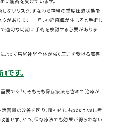
めに施術を受けています。
術しないリスク、すなわち神経の重度圧迫状態を
クがあります。一旦、神経麻痺が生じると手術し
きで適切な時期に手術を検討する必要がありま
とによって馬尾神経全体が強く圧迫を受ける障害
』です。
が重要であり、そもそも保存療法を含めて治療が
慣の改善を図り、精神的にもpositiveに考
が改善せず、かつ、保存療法でも効果が得られない