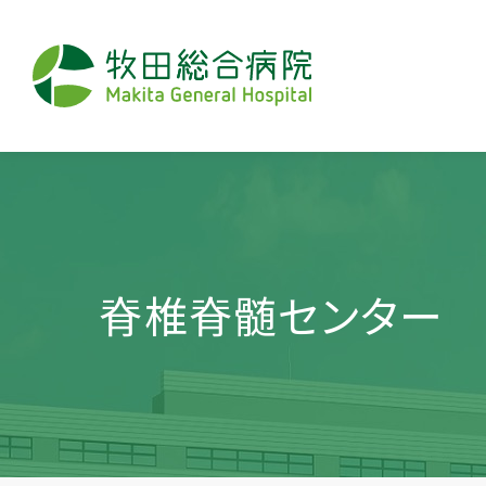
脊椎脊髄センター