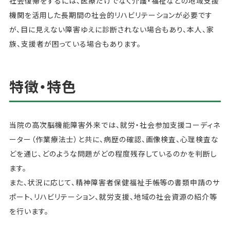
社会復帰をするには、医療だけでなく介護・福祉などの地域支援
機関を活用した長期間の社会的リハビリテーションが必要です
が、目に見えない障害ゆえに診断されない場合もあり、本人、家
族、支援者が困っている場合もあります。
特徴・特色
当院の高次脳機能障害外来では、就労・社会参加支援コーディネ
ーター（作業療法士）と共に、病歴の確認、画像検査、心理検査な
どを通じ、どのような問題がどの程度残存しているのかを判断し
ます。
また、状況に応じて、精神障害者保健福祉手帳等の書類申請のサ
ポート、リハビリテーション、就労支援、地域の社会資源の紹介等
を行います。