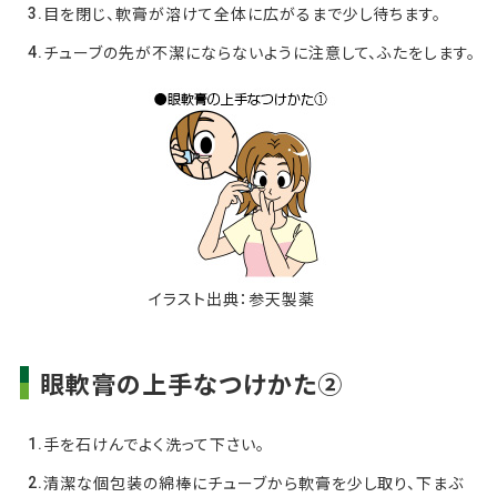
目を閉じ、軟膏が溶けて全体に広がるまで少し待ちます。
チューブの先が不潔にならないように注意して、ふたをします。
イラスト出典：参天製薬
眼軟膏の上手なつけかた②
手を石けんでよく洗って下さい。
清潔な個包装の綿棒にチューブから軟膏を少し取り、下まぶ