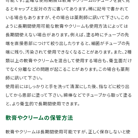
るとキャップと反対の方に書いてあります。稀に記号で書かれて
いる場合もありますが、その場合は薬剤師に訊いて下さい。この
ように長期間使用可能な軟膏やクリームも使用方法によっては
長期間使えない場合があります。例えば、塗る時にチューブの先
端を直接患部につけて絞り出したりすると、細菌がチューブの先
端に残り、汚染されて使用できなくなることがあります。また、2種
類以上の軟膏やクリームを混合して使用する場合も、衛生面だけ
でなく分離などの問題が起こることがあります。この場合も薬剤
師に訊いて下さい。
使用前にはしっかりと手を洗って清潔にした後、指などに絞り出
してから患部に塗って下さい。綿棒などでチューブから取って塗る
と、より衛生的で長期間使用できます。
軟膏やクリームの保管方法
軟膏やクリームは長期間使用可能ですが、正しく保存しないと使