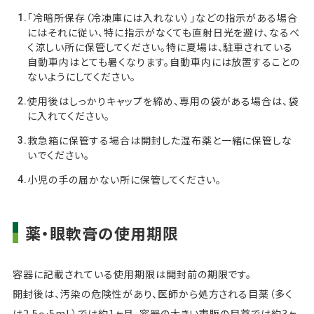
「冷暗所保存（冷凍庫には入れない）」などの指示がある場合
にはそれに従い、特に指示がなくても直射日光を避け、なるべ
く涼しい所に保管してください。特に夏場は、駐車されている
自動車内はとても暑くなります。自動車内には放置することの
ないようにしてください。
使用後はしっかりキャップを締め、専用の袋がある場合は、袋
に入れてください。
救急箱に保管する場合は開封した湿布薬と一緒に保管しな
いでください。
小児の手の届かない所に保管してください。
薬・眼軟膏の使用期限
容器に記載されている使用期限は開封前の期限です。
開封後は、汚染の危険性があり、医師から処方される目薬（多く
は2.5～5mL）では約1ヶ月、容器の大きい市販の目薬では約3ヶ