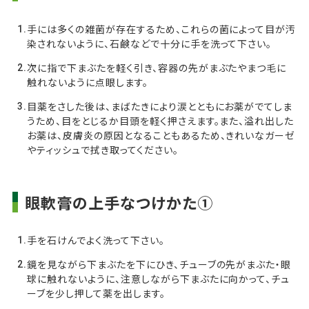
手には多くの雑菌が存在するため、これらの菌によって目が汚
染されないように、石鹸などで十分に手を洗って下さい。
次に指で下まぶたを軽く引き、容器の先がまぶたやまつ毛に
触れないように点眼します。
目薬をさした後は、まばたきにより涙とともにお薬がでてしま
うため、目をとじるか目頭を軽く押さえます。また、溢れ出した
お薬は、皮膚炎の原因となることもあるため、きれいなガーゼ
やティッシュで拭き取ってください。
眼軟膏の上手なつけかた①
手を石けんでよく洗って下さい。
鏡を見ながら下まぶたを下にひき、チューブの先がまぶた・眼
球に触れないように、注意しながら下まぶたに向かって、チュ
ーブを少し押して薬を出します。