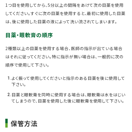
1つ目を使用してから、5分以上の間隔をあけて次の目薬を使用
してください。すぐに次の目薬を使用すると、最初に使用した目薬
は、後に使用した目薬の液によって洗い流されてしまいます。
目薬・眼軟膏の順序
2種類以上の目薬を使用する場合、医師の指示が出ている場合
はそれに従ってください。特に指示が無い場合は、一般的に次の
順序で使用して下さい。
よく振って使用してくださいと指示のある目薬を後に使用して
下さい。
目薬と眼軟膏を同時に使用する場合は、眼軟膏は水をはじい
てしまうので、目薬を使用した後に眼軟膏を使用して下さい。
保管方法