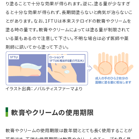
り塗ることで十分な効果が得られます。逆に、塗る量が少なすぎ
ると十分な効果が得られず、長期間塗らないと病気が治らないこ
とがあります。なお、1FTUは本来ステロイドの軟膏やクリームを
塗る時の量です。軟膏やクリームによっては塗る量が制限されて
いる薬もあるので注意して下さい。不明な場合は必ず医師や薬
剤師に訊いてから塗って下さい。
イラスト出典：ノバルティスファーマより
軟膏やクリームの使用期限
軟膏やクリームの使用期限は数年間ととても長く使用することが
可能です。正確な使用期限は軟膏やクリームのチューブを良く見