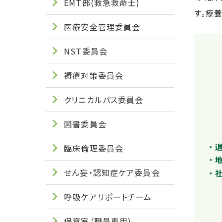
EMT部(救急救命士)
す。療
医療安全管理委員会
NST委員会
褥瘡対策委員会
クリニカルパス委員会
図書委員会
臨床倫理委員会
せん妄・認知症ケア委員会
呼吸ケアサポートチーム
保育室（職員専用）