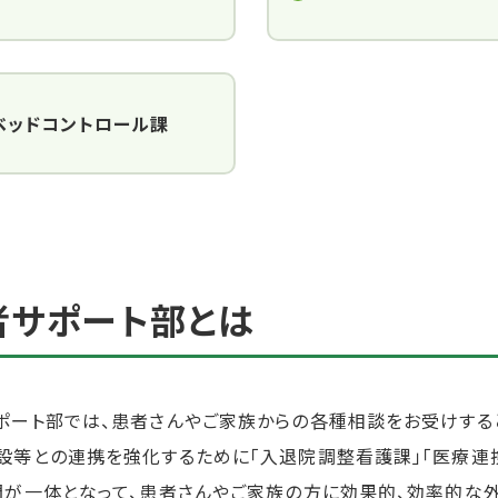
ベッドコントロール課
者サポート部とは
ポート部では、患者さんやご家族からの各種相談をお受けする
設等との連携を強化するために「入退院調整看護課」「医療連携
門が一体となって、患者さんやご家族の方に効果的、効率的な