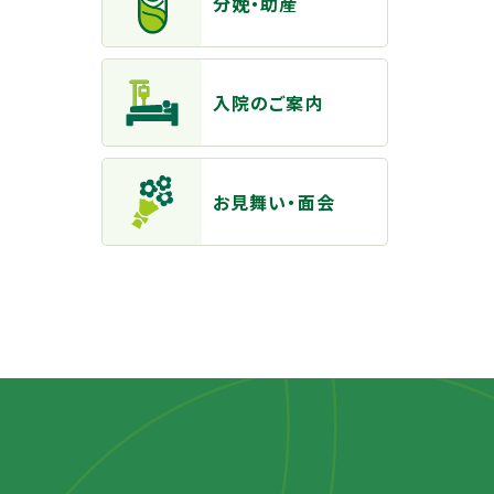
分娩・助産
入院のご案内
お見舞い・面会