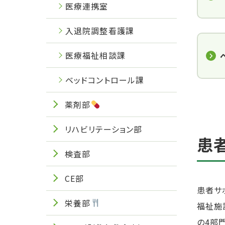
医療連携室
入退院調整看護課
医療福祉相談課
ベッドコントロール課
薬剤部
リハビリテーション部
患
検査部
CE部
患者サ
栄養部
福祉施
の4部