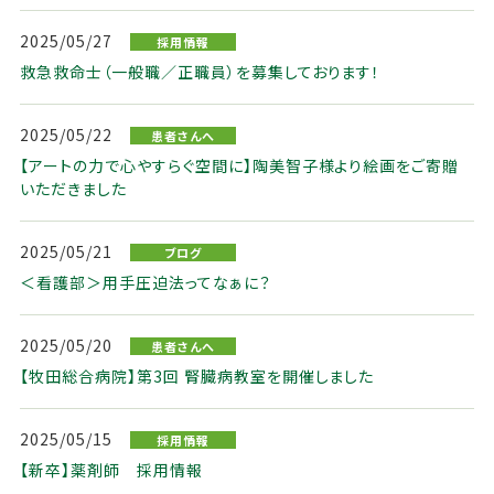
2025/05/27
採用情報
救急救命士（一般職／正職員）を募集しております！
2025/05/22
患者さんへ
【アートの力で心やすらぐ空間に】陶美智子様より絵画をご寄贈
いただきました
2025/05/21
ブログ
＜看護部＞用手圧迫法ってなぁに？
2025/05/20
患者さんへ
【牧田総合病院】第3回 腎臓病教室を開催しました
2025/05/15
採用情報
【新卒】薬剤師 採用情報