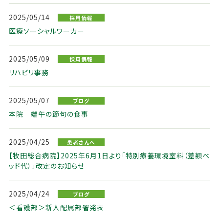
2025/05/14
採用情報
医療ソーシャルワーカー
2025/05/09
採用情報
リハビリ事務
2025/05/07
ブログ
本院 端午の節句の食事
2025/04/25
患者さんへ
【牧田総合病院】2025年6月1日より「特別療養環境室料（差額ベ
ッド代）」改定のお知らせ
2025/04/24
ブログ
＜看護部＞新人配属部署発表