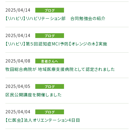
2025/04/14
ブログ
【リハビリ】リハビリテーション部 合同勉強会の紹介
2025/04/14
ブログ
【リハビリ】第５回認知症MCI予防【オレンジの木】実施
2025/04/08
患者さんへ
牧田総合病院が 地域医療支援病院として認定されました
2025/04/05
ブログ
区民公開講座を開催しました
2025/04/04
ブログ
【仁医会】法人オリエンテーション4日目