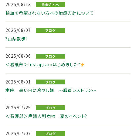
2025/08/13
患者さんへ
輸血を希望されない方への治療方針について
2025/08/07
ブログ
?山梨散歩?
2025/08/06
ブログ
＜看護部＞Instagramはじめました?
2025/08/01
ブログ
本院 暑い日に冷やし麺 ～職員レストラン～
2025/07/25
ブログ
＜看護部＞産婦人科病棟 夏のイベント?
2025/07/07
ブログ