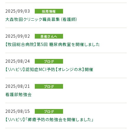
2025/09/03
採用情報
大森牧田クリニック職員募集（看護師）
2025/09/02
患者さんへ
【牧田総合病院】第5回 糖尿病教室を開催しました
2025/08/24
ブログ
【リハビリ】認知症MCI予防【オレンジの木】開催
2025/08/21
ブログ
看護部勉強会
2025/08/15
ブログ
【リハビリ】「褥瘡予防の勉強会を開催しました」