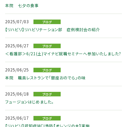
本院 七夕の食事
2025/07/03
ブログ
【リハビリ】リハビリテーション部 症例検討会の紹介
2025/06/27
ブログ
＜看護部＞6/21(土)マイナビ就職セミナーへ参加いたしました?
2025/06/25
ブログ
本院 職員レストランで「銀座おのでら」の味
2025/06/18
ブログ
フュージョンはじめました。
2025/06/17
ブログ
【リハビリ】認知症MCI予防【オレンジの木】実施