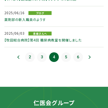
2025/06/16
ブログ
薬剤部の新入職員のようす
2025/06/03
患者さんへ
【牧田総合病院】第4回 糖尿病教室を開催しました
前のページ
2
3
4
5
6
次のページ
仁医会グループ