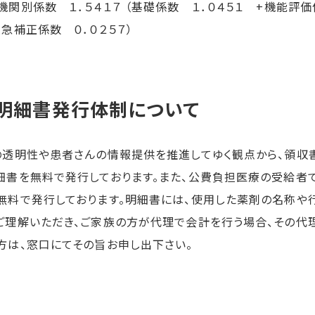
機関別係数 １．５４１７ （基礎係数 １．０４５１ +機能評価
救急補正係数 ０．０２５７）
．明細書発行体制について
の透明性や患者さんの情報提供を推進してゆく観点から、領収
細書を無料で発行しております。また、公費負担医療の受給者
無料で発行しております。明細書には、使用した薬剤の名称や
ご理解いただき、ご家族の方が代理で会計を行う場合、その代
方は、窓口にてその旨お申し出下さい。