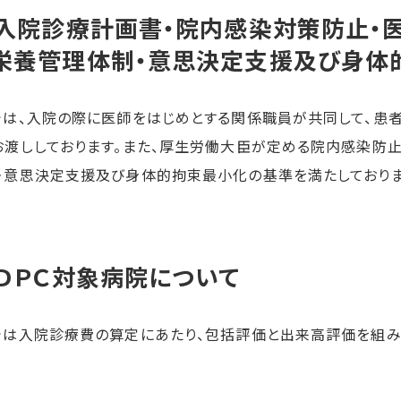
．入院診療計画書・院内感染対策防止・
栄養管理体制・意思決定支援及び身体
では、入院の際に医師をはじめとする関係職員が共同して、患
お渡ししております。また、厚生労働大臣が定める院内感染防
・意思決定支援及び身体的拘束最小化の基準を満たしておりま
．ＤＰＣ対象病院について
では入院診療費の算定にあたり、包括評価と出来高評価を組み合