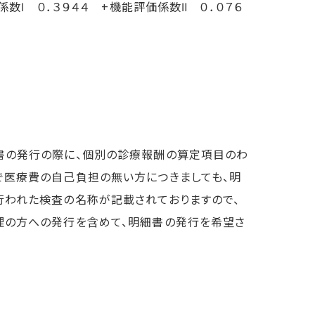
係数Ⅰ ０．３９４４ +機能評価係数Ⅱ ０．０７６
書の発行の際に、個別の診療報酬の算定項目のわ
で医療費の自己負担の無い方につきましても、明
行われた検査の名称が記載されておりますので、
理の方への発行を含めて、明細書の発行を希望さ