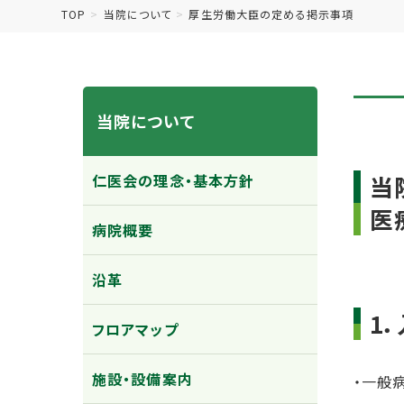
TOP
当院について
厚生労働大臣の定める掲示事項
当院について
仁医会の理念・基本方針
当
医
病院概要
沿革
1
フロアマップ
施設・設備案内
・一般