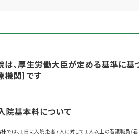
院は、厚生労働大臣が定める基準に基
療機関］です
．入院基本料について
病棟では、１日に入院患者７人に対して１人以上の看護職員(看