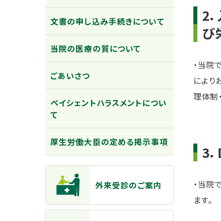
2
文書の申し込み手続きについて
び
当院の医療の質について
・当院
ごあいさつ
により
理体制
ペイシェントハラスメントについ
て
厚生労働大臣の定める掲示事項
3
主なメニュー
・当院
外来受診のご案内
ます。