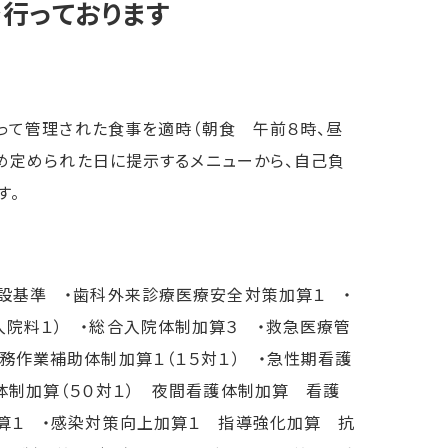
行っております
よって管理された食事を適時（朝食 午前８時、昼
予め定められた日に提示するメニューから、自己負
す。
設基準 ・歯科外来診療医療安全対策加算１ ・
院料１） ・総合入院体制加算３ ・救急医療管
務作業補助体制加算１（１５対１） ・急性期看護
体制加算（５０対１） 夜間看護体制加算 看護
算１ ・感染対策向上加算１ 指導強化加算 抗