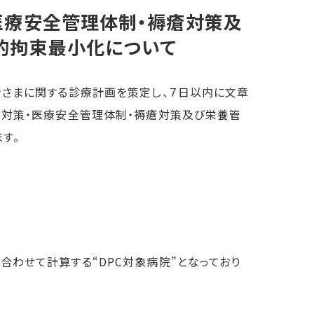
医療安全管理体制・褥瘡対策及
的拘束最小化について
者さまに関する診療計画を策定し、７日以内に文章
止対策・医療安全管理体制・褥瘡対策及び栄養管
す。
わせて計算する“DPC対象病院”となっており