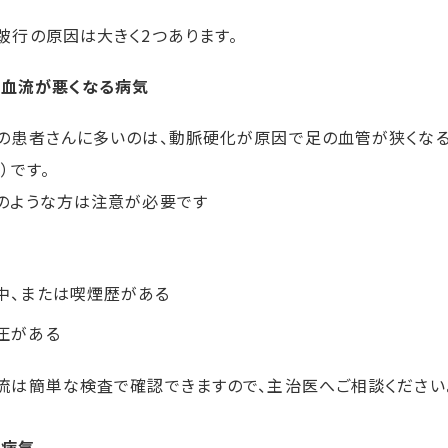
跛行の原因は大きく2つあります。
血流が悪くなる病気
の患者さんに多いのは、動脈硬化が原因で足の血管が狭くなる
）です。
のような方は注意が必要です
中、または喫煙歴がある
圧がある
流は簡単な検査で確認できますので、主治医へご相談ください
の病気