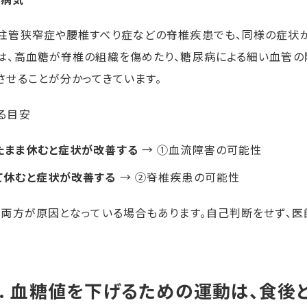
柱管狭窄症や腰椎すべり症などの脊椎疾患でも、同様の症状が
は、高血糖が脊椎の組織を傷めたり、糖尿病による細い血管の
させることが分かってきています。
る目安
たまま休むと症状が改善する
→ ①血流障害の可能性
て休むと症状が改善する
→ ②脊椎疾患の可能性
、両方が原因となっている場合もあります。自己判断をせず、医
2. 血糖値を下げるための運動は、食後