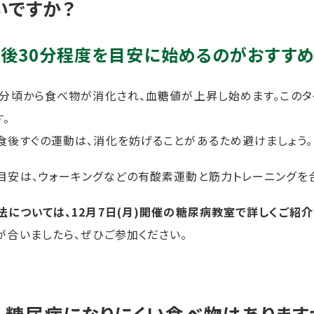
いですか？
後30分程度を目安に始めるのがおすすめ
0分頃から食べ物が消化され、血糖値が上昇し始めます。この
す。
食後すぐの運動は、消化を妨げることがあるため避けましょう。
目安は、ウォーキングなどの有酸素運動と筋力トレーニングを
法については、12月7日(月)開催の糖尿病教室で詳しくご紹介
が合いましたら、ぜひご参加ください。
.
糖尿病になりにくい食べ物はあります