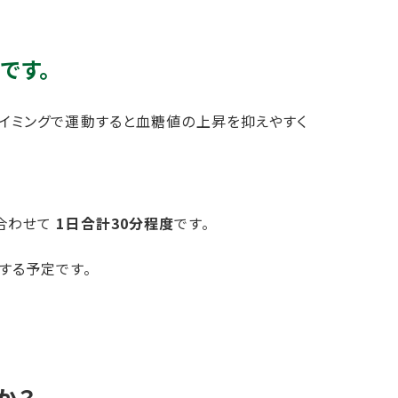
です。
タイミングで運動すると血糖値の上昇を抑えやすく
合わせて
1日合計30分程度
です。
する予定です。
か？