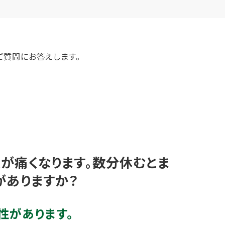
ご質問にお答えします。
両足が痛くなります。数分休むとま
がありますか？
性があります。