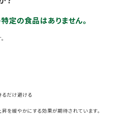
う特定の食品はありません。
。
きるだけ避ける
上昇を緩やかにする効果が期待されています。