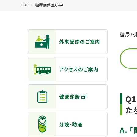
TOP
糖尿病教室Q&A
主なメニュー
糖尿病
外来受診のご案内
アクセスのご案内
Q
健康診断
た
分娩・助産
A.