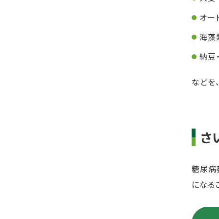
オー
海藻
納豆
などを
さ
糖尿病
になる