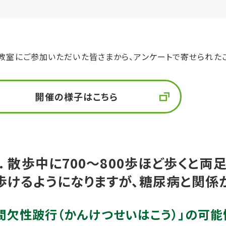
教室にご参加いただいた皆さまから、アンケートで寄せられた
開催の様子はこちら
1. 散歩中に700～800歩ほど歩くと
歩けるようになりますが、糖尿病と関係
 「間欠性跛行（かんけつせいはこう）」の可能