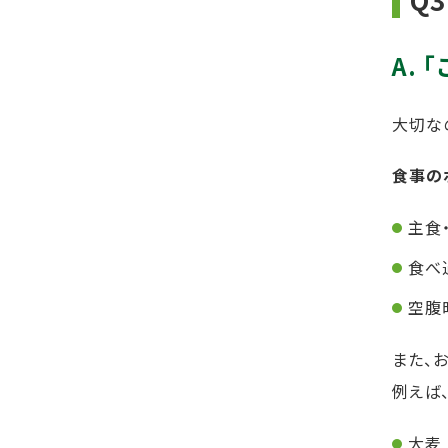
A.
「
大切な
食事の
主食
食べ
空腹
また、
例えば
大麦