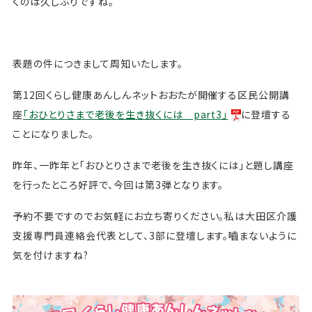
くのは久しぶりですね。
表題の件につきまして周知いたします。
第12回くらし健康あんしんネットおおたが開催する区民公開講
座
「おひとりさまで老後を生き抜くには part3」
に登壇する
ことになりました。
昨年、一昨年と「おひとりさまで老後を生き抜くには」と題し講座
を行ったところ好評で、今回は第3弾となります。
予約不要ですのでお気軽にお立ち寄りください。私は大田区介護
支援専門員連絡会代表として、3部に登壇します。嚙まないように
気を付けますね?