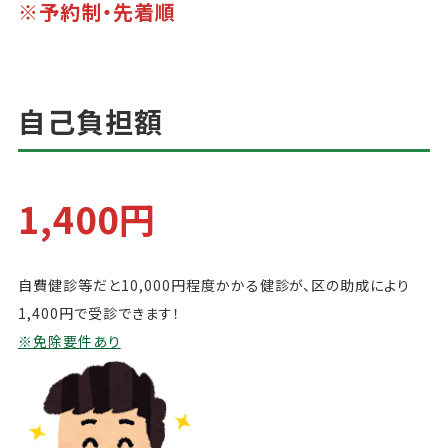
※予約制・先着順
自己負担額
1,400円
自費健診等だと10,000円程度かかる健診が、区の助成により
1,400円で受診できます！
※免除要件あり