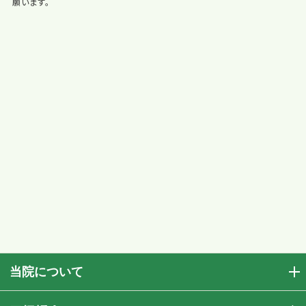
願います。
当院について