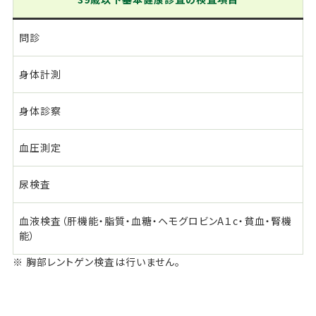
問診
身体計測
身体診察
血圧測定
尿検査
血液検査（肝機能・脂質・血糖・ヘモグロビンA１c・貧血・腎機
能）
※ 胸部レントゲン検査は行いません。