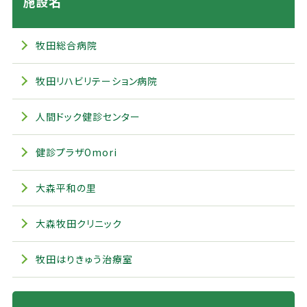
施設名
牧田総合病院
牧田リハビリテーション病院
人間ドック健診センター
健診プラザOmori
大森平和の里
大森牧田クリニック
牧田はりきゅう治療室