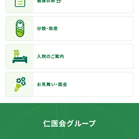
健康診断
分娩・助産
入院のご案内
お見舞い・面会
仁医会グループ