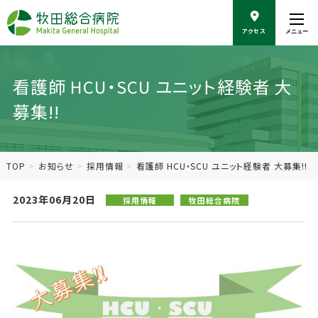
こ
の
アクセス
メニュー
ペ
ー
ジ
の
看護師 HCU・SCU ユニット経験者 大
本
募集!!
文
へ
移
動
TOP
お知らせ
採用情報
看護師 HCU・SCU ユニット経験者 大募集!!
2023年06月20日
採用情報
牧田総合病院