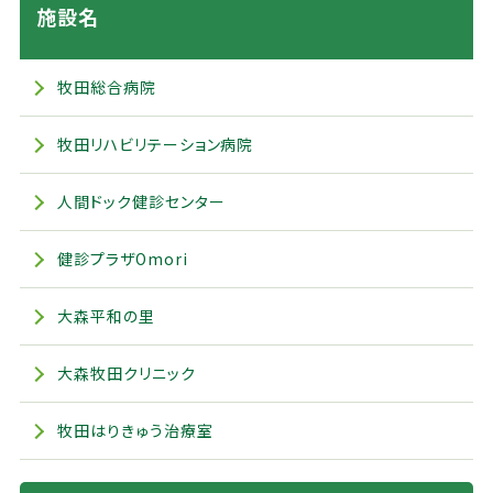
施設名
牧田総合病院
牧田リハビリテーション病院
人間ドック健診センター
健診プラザOmori
大森平和の里
大森牧田クリニック
牧田はりきゅう治療室