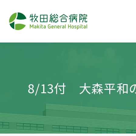
8/13付 大森平