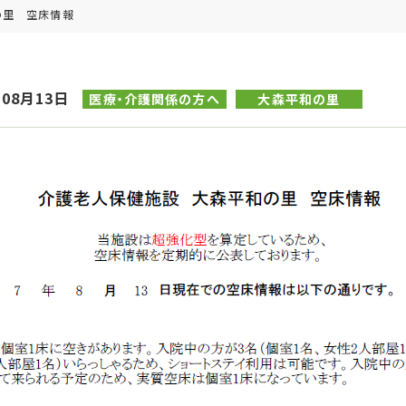
の里 空床情報
年08月13日
医療・介護関係の方へ
大森平和の里