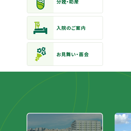
分娩・助産
入院のご案内
お見舞い・面会