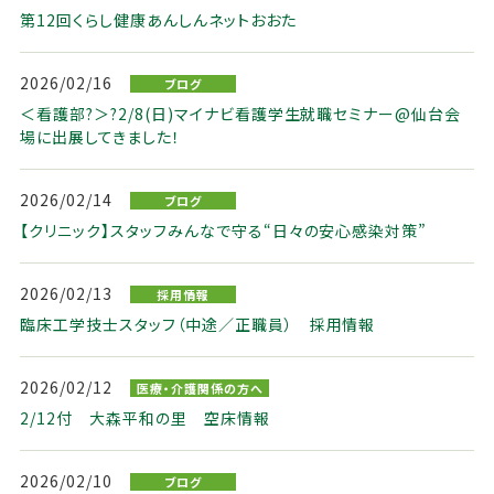
第12回くらし健康あんしんネットおおた
2026/02/16
ブログ
＜看護部?＞?2/8(日)マイナビ看護学生就職セミナー@仙台会
場に出展してきました！
2026/02/14
ブログ
【クリニック】スタッフみんなで守る“日々の安心感染対策”
2026/02/13
採用情報
臨床工学技士スタッフ（中途／正職員） 採用情報
2026/02/12
医療・介護関係の方へ
2/12付 大森平和の里 空床情報
2026/02/10
ブログ