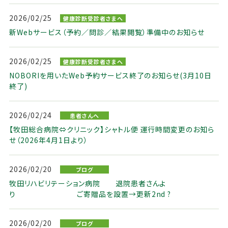
2026/02/25
健康診断受診者さまへ
新Webサービス（予約／問診／結果閲覧）準備中のお知らせ
2026/02/25
健康診断受診者さまへ
NOBORIを用いたWeb予約サービス終了のお知らせ(3月10日
終了)
2026/02/24
患者さんへ
【牧田総合病院⇔クリニック】シャトル便 運行時間変更のお知ら
せ（2026年4月1日より）
2026/02/20
ブログ
牧田リハビリテーション病院 退院患者さんよ
り ご寄贈品を設置→更新2nd ?
2026/02/20
ブログ