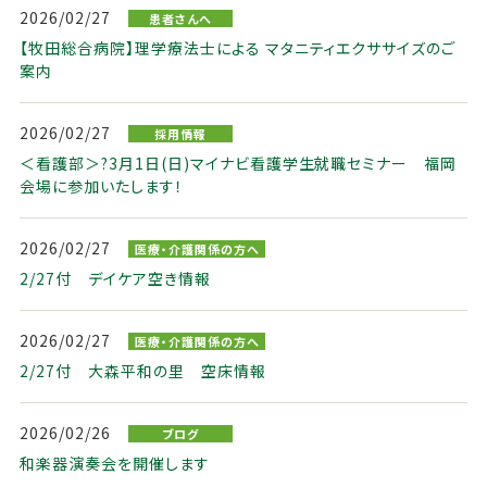
2026/02/27
患者さんへ
【牧田総合病院】理学療法士による マタニティエクササイズのご
案内
2026/02/27
採用情報
＜看護部＞?3月1日(日)マイナビ看護学生就職セミナー 福岡
会場に参加いたします！
2026/02/27
医療・介護関係の方へ
2/27付 デイケア空き情報
2026/02/27
医療・介護関係の方へ
2/27付 大森平和の里 空床情報
2026/02/26
ブログ
和楽器演奏会を開催します