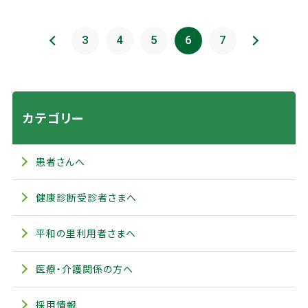
前のページ
3
4
5
6
7
次のページ
カテゴリー
患者さんへ
健康診断受診者さまへ
平和の里利用者さまへ
医療・介護関係の方へ
採用情報