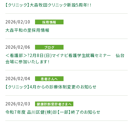
【クリニック】大森牧田クリニック新設5周年！！
2026/02/10
採用情報
大森平和の里採用情報
2026/02/06
ブログ
＜看護部＞?2月8日(日)マイナビ看護学生就職セミナー 仙台
会場に参加いたします！
2026/02/04
患者さんへ
【クリニック】4月からの診療体制変更のお知らせ
2026/02/03
健康診断受診者さまへ
令和7年度 品川区健(検)診【一部】終了のお知らせ