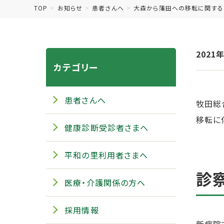
TOP
お知らせ
患者さんへ
大森から蒲田への移転に関する
2021
カテゴリー
患者さんへ
牧田総
移転に
健康診断受診者さまへ
平和の里利用者さまへ
診
医療・介護関係の方へ
採用情報