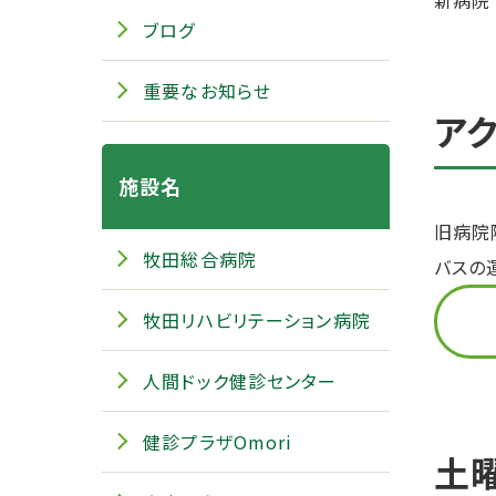
新病院
ブログ
重要なお知らせ
ア
施設名
旧病院
牧田総合病院
バスの
牧田リハビリテーション病院
人間ドック健診センター
健診プラザOmori
土