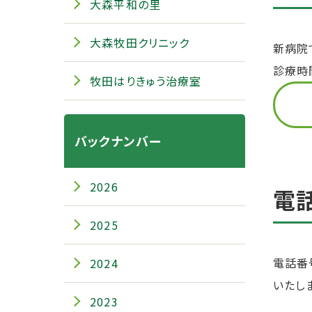
大森平和の里
大森牧田クリニック
新病院
診療時
牧田はりきゅう治療室
バックナンバー
2026
電
2025
電話番
2024
いたし
2023