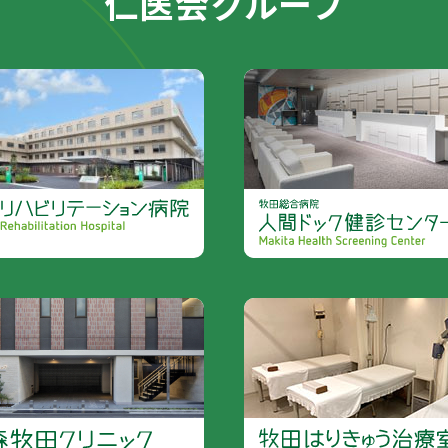
仁医会グループ