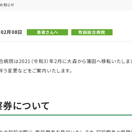
お知らせ
年02月08日
患者さんへ
牧田総合病院
合病院は2021（令和3）年2月に大森から蒲田へ移転いたしま
伴う変更などをご案内いたします。
察券について