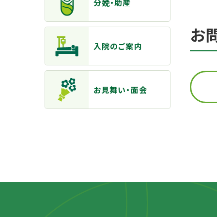
分娩・助産
お
入院のご案内
お見舞い・面会