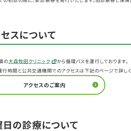
での初診の際に、新診察券を発行いたします。旧診察券と保険
クセスについて
隣の
大森牧田クリニック
から循環バスを運行しております。
運行時間と公共交通機関でのアクセスは下記のページで詳しく
アクセスのご案内
曜日の診療について