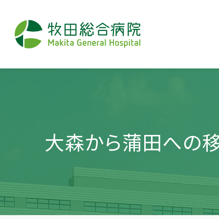
大森から蒲田への