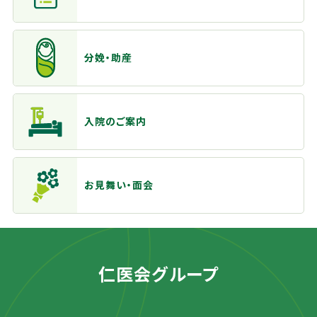
分娩・助産
入院のご案内
お見舞い・面会
仁医会グループ