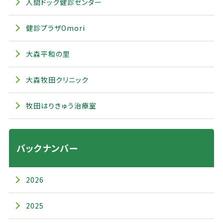
人間ドック健診センター
健診プラザOmori
大森平和の里
大森牧田クリニック
牧田はりきゅう治療室
バックナンバー
2026
2025