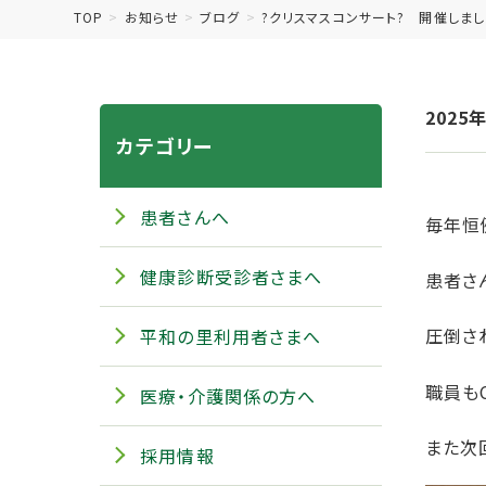
TOP
お知らせ
ブログ
?クリスマスコンサート? 開催しまし
2025
カテゴリー
患者さんへ
毎年恒
健康診断受診者さまへ
患者さ
圧倒さ
平和の里利用者さまへ
職員も
医療・介護関係の方へ
また次回
採用情報