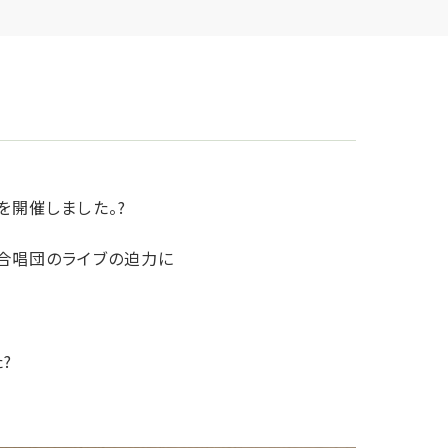
を開催しました。?
、合唱団のライブの迫力に
?