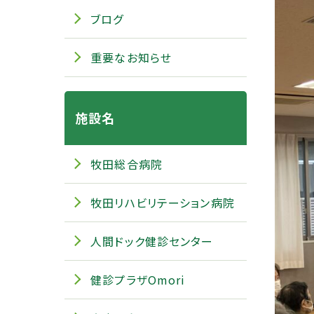
ブログ
重要なお知らせ
施設名
牧田総合病院
牧田リハビリテーション病院
人間ドック健診センター
健診プラザOmori