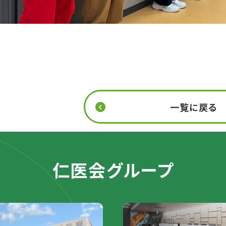
一覧に戻る
仁医会グループ