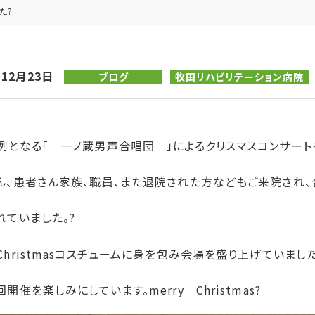
た?
年12月23日
ブログ
牧田リハビリテーション病院
例となる「 一ノ蔵男声合唱団 」によるクリスマスコンサート
ん、患者さん家族、職員、また退院された方などもご来院され
れていました。?
Christmasコスチュームに身を包み会場を盛り上げていました
開催を楽しみにしています。merry Christmas?