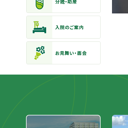
分娩・助産
入院のご案内
お見舞い・面会