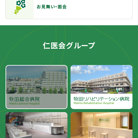
お見舞い・面会
仁医会グループ