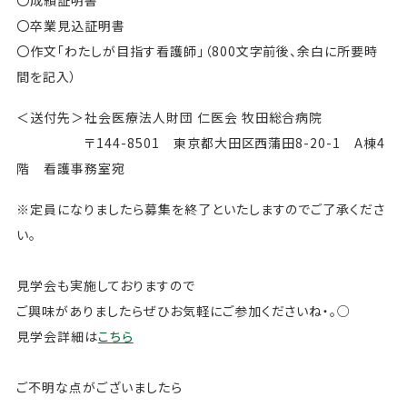
〇成績証明書
〇卒業見込証明書
〇作文「わたしが目指す看護師」（800文字前後、余白に所要時
間を記入）
＜送付先＞社会医療法人財団 仁医会 牧田総合病院
〒144-8501 東京都大田区西蒲田8-20-1 A棟4
階 看護事務室宛
※定員になりましたら募集を終了といたしますのでご了承くださ
い。
見学会も実施しておりますので
ご興味がありましたらぜひお気軽にご参加くださいね・。○
見学会詳細は
こちら
ご不明な点がございましたら