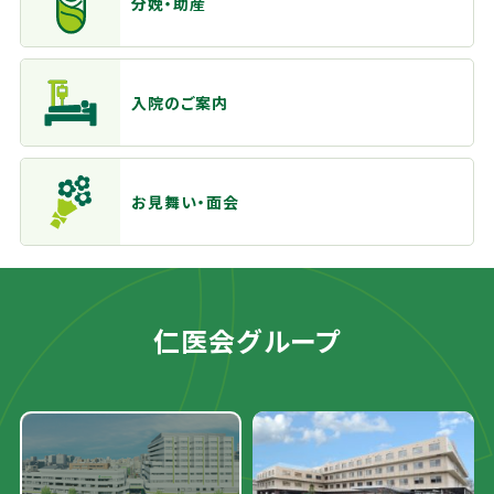
分娩・助産
入院のご案内
お見舞い・面会
仁医会グループ