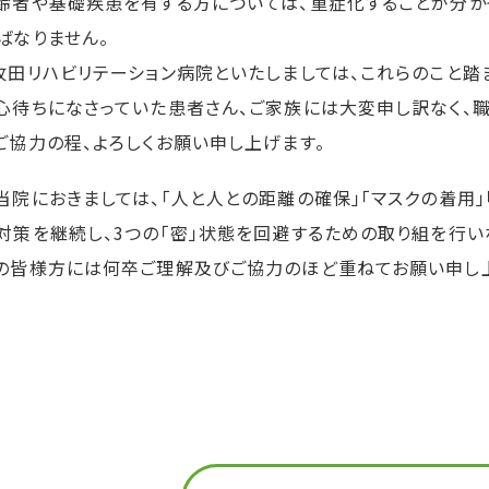
齢者や基礎疾患を有する方については、重症化することが分か
ばなりません。
牧田リハビリテーション病院といたしましては、これらのこと踏
心待ちになさっていた患者さん、ご家族には大変申し訳なく、
ご協力の程、よろしくお願い申し上げます。
当院におきましては、「人と人との距離の確保」「マスクの着用
対策を継続し、3つの「密」状態を回避するための取り組を行い
の皆様方には何卒ご理解及びご協力のほど重ねてお願い申し