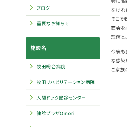
特に高
ブログ
なけれ
そこで
重要なお知らせ
面会を
理解と
施設名
今後も
な感染
牧田総合病院
ご家族
牧田リハビリテーション病院
人間ドック健診センター
健診プラザOmori