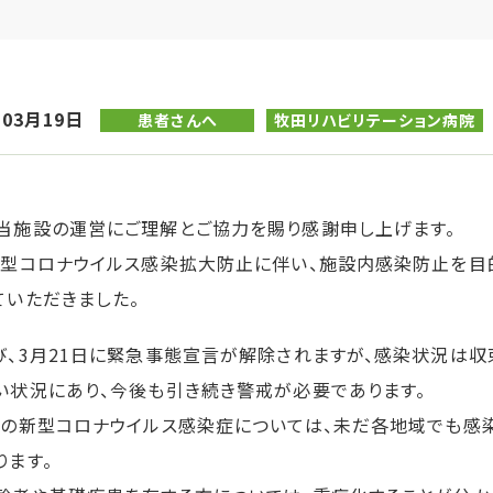
年03月19日
患者さんへ
牧田リハビリテーション病院
当施設の運営にご理解とご協力を賜り感謝申し上げます。
新型コロナウイルス感染拡大防止に伴い、施設内感染防止を目
ていただきました。
び、3月21日に緊急事態宣言が解除されますが、感染状況は収
い状況にあり、今後も引き続き警戒が必要であります。
この新型コロナウイルス感染症については、未だ各地域でも感
ります。