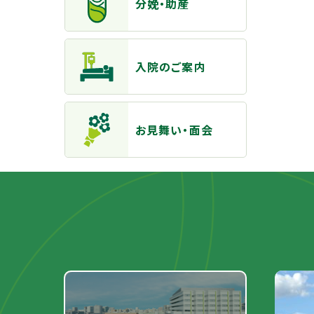
分娩・助産
入院のご案内
お見舞い・面会