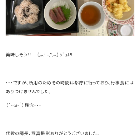
美味しそう！！ (灬º﹃º灬) ｼﾞｭﾙﾘ
・・・ですが、所用のためその時間は都庁に行っており、行事食には
ありつけませんでした。
（´・ω・｀）残念・・・
代役の師長、写真撮影ありがとうございました。