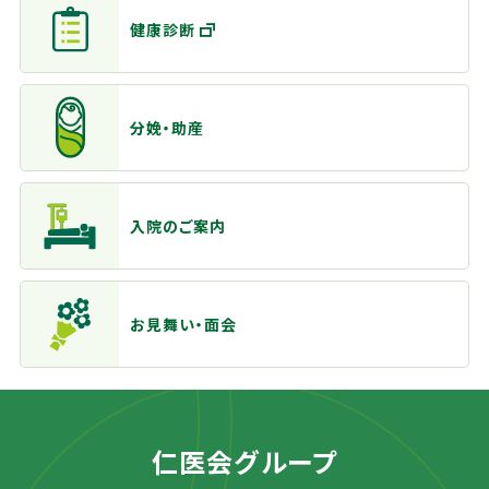
健康診断
分娩・助産
入院のご案内
お見舞い・面会
仁医会グループ