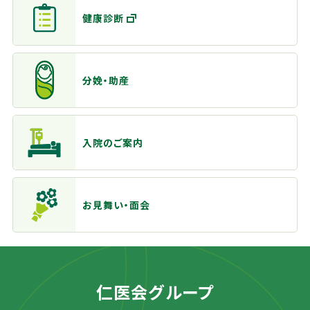
健康診断
分娩・助産
入院のご案内
お見舞い・面会
仁医会グループ