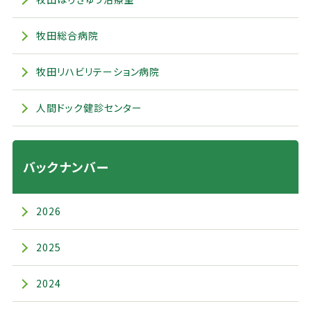
牧田総合病院
牧田リハビリテーション病院
人間ドック健診センター
バックナンバー
2026
2025
2024