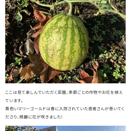
ここは見て楽しんでいただく菜園、季節ごとの作物やお花を植え
ています。
黄色いマリーゴールドは春に入院されていた患者さんが巻いてく
ださり、綺麗に花が咲きました！