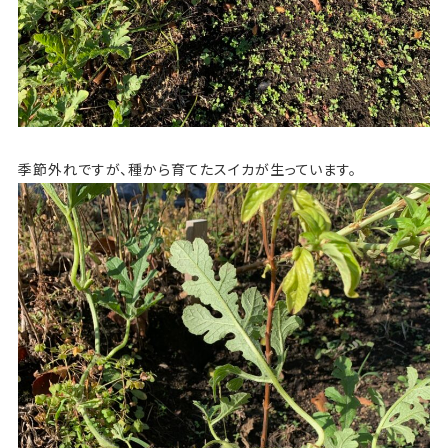
季節外れですが、種から育てたスイカが生っています。