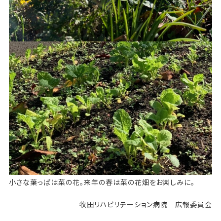
小さな葉っぱは菜の花。来年の春は菜の花畑をお楽しみに。
牧田リハビリテーション病院 広報委員会