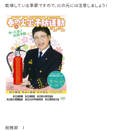
乾燥している季節ですので、火の元には注意しましょう！
総務部 I