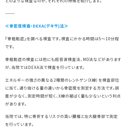
どのような検査なのか、それぞれの特徴を紹介します。
———
≪骨密度検査・DEXA(デキサ)法≫
『骨粗鬆症』を調べる検査です。検査にかかる時間は5～10分程
です。
骨粗鬆症の検査には他にも超音波検査法、MD法などがあります
が、当院ではDEXA法で検査を行っています。
エネルギーの強さの異なる2種類のレントゲン（X線）を検査部位
に当て、通り抜ける量の違いから骨密度を測定する方法です。誤
差が少なく、測定時間が短く、X線の被ばく量も少ないという利点
があります。
当院では、特に骨折するリスクの高い腰椎と左大腿骨部で測定
を行っています。