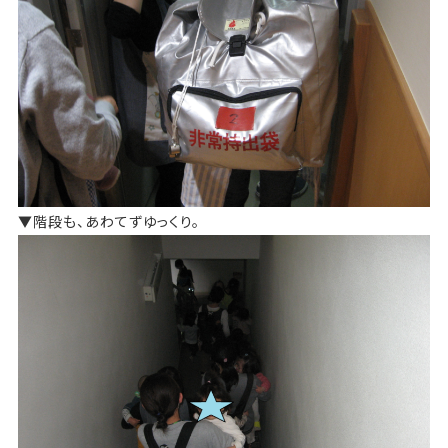
▼階段も、あわてずゆっくり。