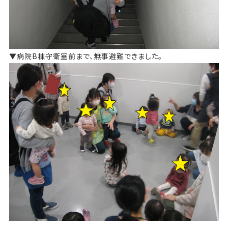
▼病院B棟守衛室前まで、無事避難できました。