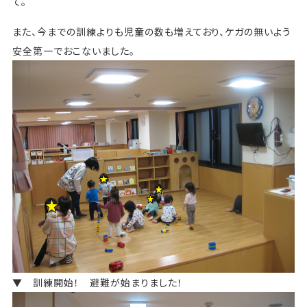
て。
また、今までの訓練よりも児童の数も増えており、ケガの無いよう
安全第一でおこないました。
▼ 訓練開始！ 避難が始まりました！