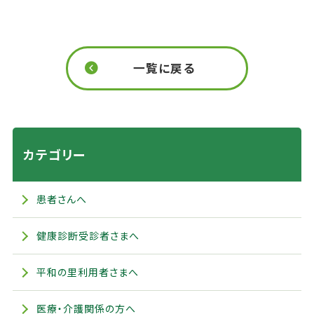
一覧に戻る
カテゴリー
患者さんへ
健康診断受診者さまへ
平和の里利用者さまへ
医療・介護関係の方へ