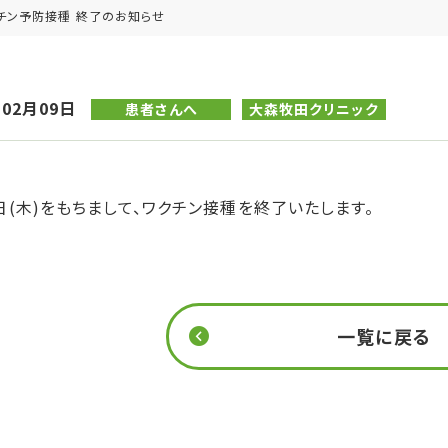
チン予防接種 終了のお知らせ
年02月09日
患者さんへ
大森牧田クリニック
5日(木)をもちまして、ワクチン接種を終了いたします。
一覧に戻る