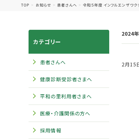
TOP
お知らせ
患者さんへ
令和５年度 インフルエンザワク
2024
カテゴリー
患者さんへ
2月1
健康診断受診者さまへ
平和の里利用者さまへ
医療・介護関係の方へ
採用情報