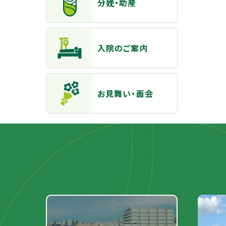
分娩・助産
入院のご案内
お見舞い・面会