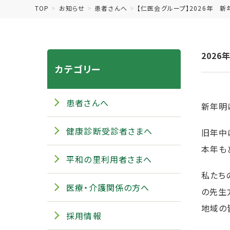
TOP
お知らせ
患者さんへ
【仁医会グループ】2026年 
2026
カテゴリー
患者さんへ
新年明
健康診断受診者さまへ
旧年中
本年も
平和の里利用者さまへ
私たち
医療・介護関係の方へ
の先生
地域の
採用情報