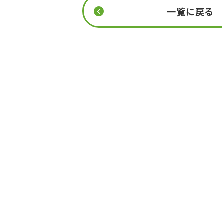
一覧に戻る