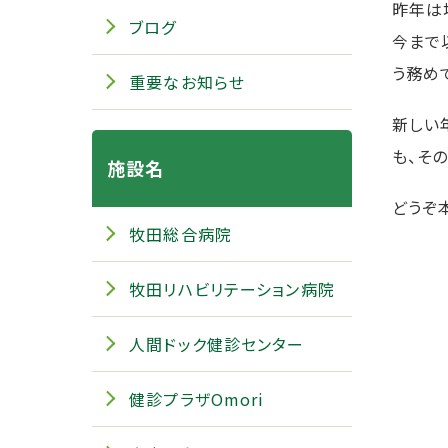
昨年は
ブログ
今まで
う務め
重要なお知らせ
新しい
も、そ
施設名
どうぞ
牧田総合病院
牧田リハビリテーション病院
人間ドック健診センター
健診プラザOmori