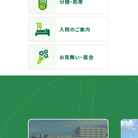
分娩・助産
入院のご案内
お見舞い・面会