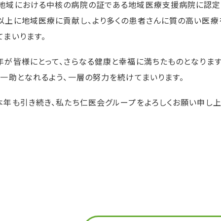
地域における中核の病院の証である地域医療支援病院に認定
以上に地域医療に貢献し、より多くの患者さんに質の高い医療
てまいります。
年が皆様にとって、さらなる健康と幸福に満ちたものとなります
の一助となれるよう、一層の努力を続けてまいります。
本年も引き続き、私たち仁医会グループをよろしくお願い申し上