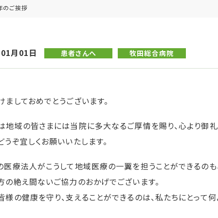
新年のご挨拶
年01月01日
患者さんへ
牧田総合病院
けましておめでとうございます。
は地域の皆さまには当院に多大なるご厚情を賜り、心より御礼
どうぞ宜しくお願いいたします。
の医療法人がこうして地域医療の一翼を担うことができるのも
方の絶え間ないご協力のおかげでございます。
皆様の健康を守り、支えることができるのは、私たちにとって何