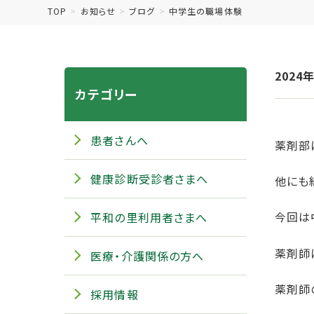
TOP
お知らせ
ブログ
中学生の職場体験
2024
カテゴリー
患者さんへ
薬剤部
健康診断受診者さまへ
他にも
今回は
平和の里利用者さまへ
薬剤師
医療・介護関係の方へ
薬剤師
採用情報