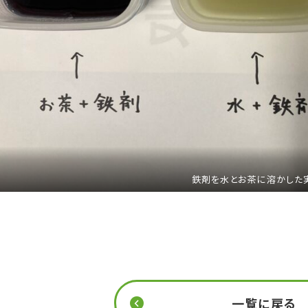
鉄剤を水とお茶に溶かした
一覧に戻る