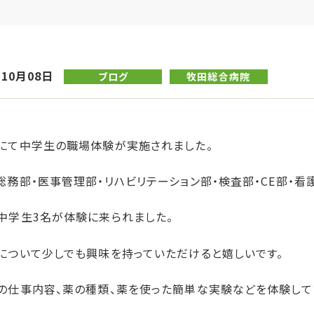
年10月08日
ブログ
牧田総合病院
にて中学生の職場体験が実施されました。
総務部・医事管理部・リハビリテーション部・検査部・CE部・看
中学生3名が体験に来られました。
について少しでも興味を持っていただけると嬉しいです。
の仕事内容、薬の種類、薬を使った簡単な実験などを体験して