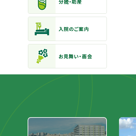
分娩・助産
入院のご案内
お見舞い・面会