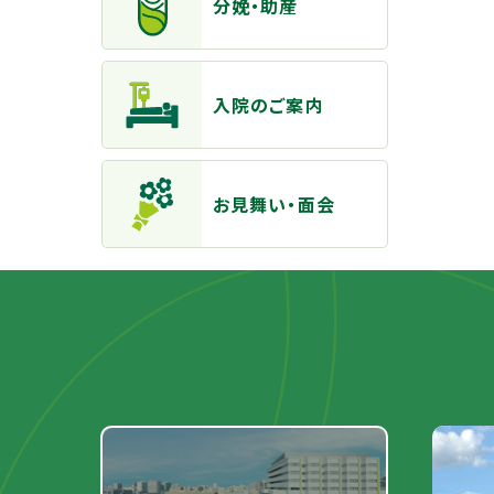
分娩・助産
入院のご案内
お見舞い・面会