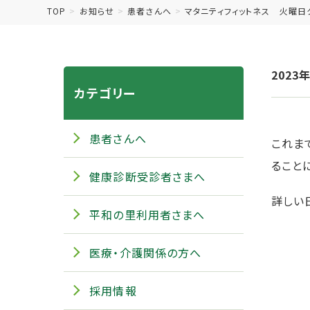
TOP
お知らせ
患者さんへ
マタニティフィットネス 火曜日
2023
カテゴリー
患者さんへ
これま
ること
健康診断受診者さまへ
詳しい
平和の里利用者さまへ
医療・介護関係の方へ
採用情報