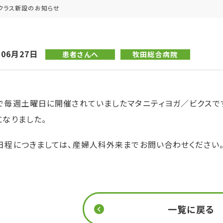
クラス新設のお知らせ
年06月27日
患者さんへ
牧田総合病院
で毎週土曜日に開催されていましたマタニティヨガ／ビクスで
になりました。
日程につきましては、産婦人科外来までお問い合わせください
一覧に戻る