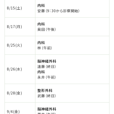
内科
8/15(土)
安藤（9：30から診察開始）
内科
8/17(月)
奥田（午後）
内科
8/25(火)
林（午前）
脳神経外科
遠藤（終日）
8/26(水)
内科
永井（午前）
整形外科
8/28(金)
武藤（終日）
脳神経外科
9/4(金)