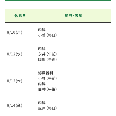
休診日
部門・医師
内科
8/10(月)
小菅（終日）
内科
8/12(水)
永井（午前）
岡部（午後）
泌尿器科
小林（午前）
8/13(木)
内科
白神（午後）
内科
8/14(金)
風戸（終日）