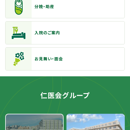
分娩・助産
入院のご案内
お見舞い・面会
仁医会グループ