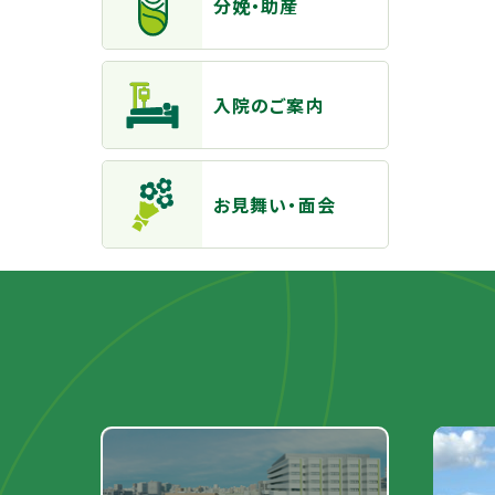
分娩・助産
入院のご案内
お見舞い・面会