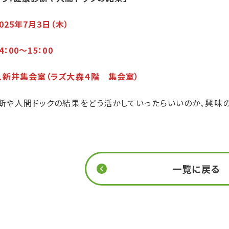
025年7月3日（木）
4：00～15：00
入新井集会室（ラズ大森４階 集会室）
断や人間ドックの結果をどう活かしていったらいいのか、興味
一覧に戻る