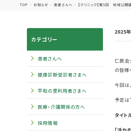
TOP
お知らせ
患者さんへ
【クリニック】第5回 地域公開
2025
カテゴリー
患者さんへ
仁医会
の皆様
健康診断受診者さまへ
今回は
平和の里利用者さまへ
予定は
医療・介護関係の方へ
タイト
採用情報
「活か