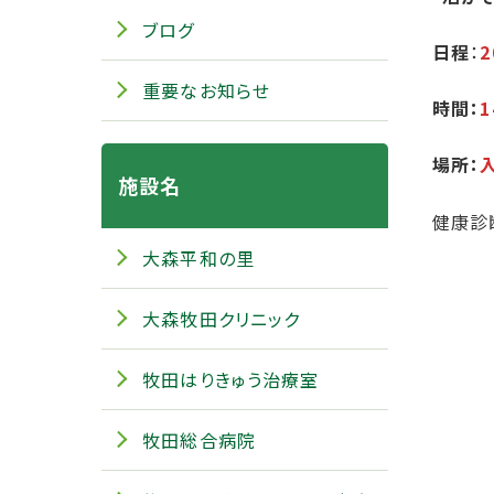
ブログ
日程
：
2
重要なお知らせ
時間：
1
場所：
施設名
健康診
大森平和の里
大森牧田クリニック
牧田はりきゅう治療室
牧田総合病院