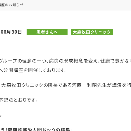
講座のお知らせ
年06月30日
患者さんへ
大森牧田クリニック
グループの理念の一つ、病院の既成概念を変え、健康で豊かな
へ公開講座を開催しております。
、大森牧田クリニックの院長である河西 利昭先生が講演を行
下記のとおりです。
ル
そう！健康診断や人間ドックの結果」