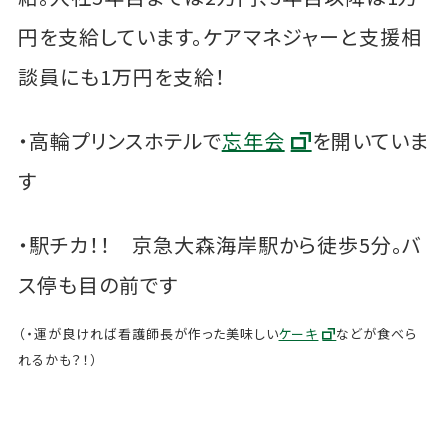
円を支給しています。ケアマネジャーと支援相
談員にも1万円を支給！
・高輪プリンスホテルで
忘年会
を開いていま
す
・駅チカ！！ 京急大森海岸駅から徒歩5分。バ
ス停も目の前です
（・運が良ければ看護師長が作った美味しい
ケーキ
などが食べら
れるかも？！）