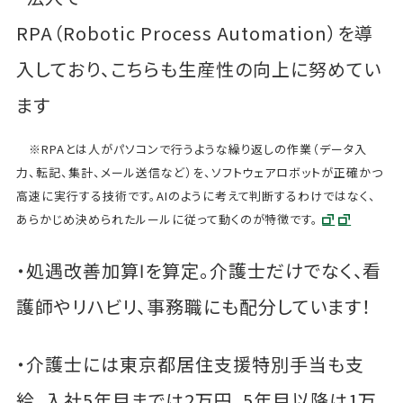
RPA（Robotic Process Automation）を導
入しており、こちらも生産性の向上に努めてい
ます
※RPAとは人がパソコンで行うような繰り返しの作業（データ入
力、転記、集計、メール送信など）を、ソフトウェアロボットが正確かつ
高速に実行する技術です。AIのように考えて判断するわけではなく、
あらかじめ決められたルールに従って動くのが特徴です。
・処遇改善加算Ⅰを算定。介護士だけでなく、看
護師やリハビリ、事務職にも配分しています！
・介護士には東京都居住支援特別手当も支
給。入社5年目までは2万円、5年目以降は1万