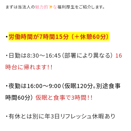
まずは当法人の
魅力的
な
福利厚生をご紹介します。
・
労働時間が7時間15分 （＋休憩60分）
・日勤は8:30～16:45（部署により異なる）
16
時台に帰れます！！
・夜勤は16:00～9:00（仮眠120分。別途食事
時間60分）
仮眠と食事で3時間！！
・有休とは別に年3日リフレッシュ休暇あり