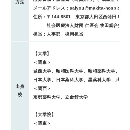
方法
メールアドレス：saiyou@makita-hosp.or.jp
住所：〒144-8501 東京都大田区西蒲田 8丁目
社会医療法人財団 仁医会 牧田総合病院
担当：人事部 採用担当
【大学】
＜関東＞
城西大学、昭和医科大学、昭和薬科大学、帝京
日本大学、日本薬科大学、星薬科大学、武蔵野
出身
＜関西＞
校
京都薬科大学、立命館大学
【大学院】
＜関東＞