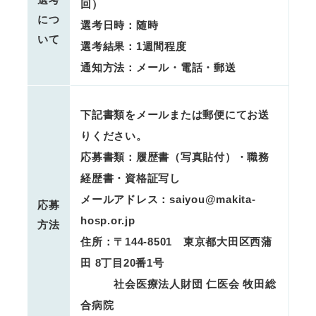
回）
につ
選考日時：随時
いて
選考結果：1週間程度
通知方法：メール・電話・郵送
下記書類をメールまたは郵便にてお送
りください。
応募書類：履歴書（写真貼付）・職務
経歴書・資格証写し
メールアドレス：saiyou@makita-
応募
hosp.or.jp
方法
住所：〒144-8501 東京都大田区西蒲
田 8丁目20番1号
社会医療法人財団 仁医会 牧田総
合病院