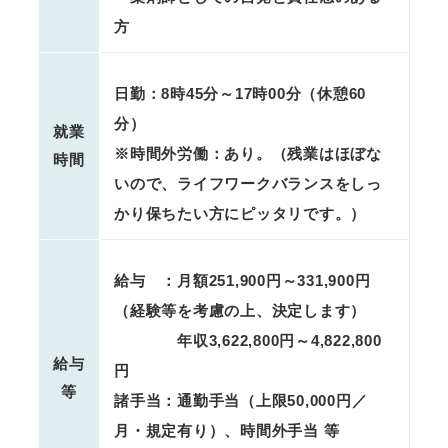
方
日勤：8時45分～17時00分（休憩60
分）
就業
※時間外労働：あり。（残業はほぼな
時間
いので、ライフワークバランスをしっ
かり保ちたい方にピッタリです。）
給与 ：月額251,900円～331,900円
（経験等を考慮の上、決定します）
年収3,622,800円～4,822,800
給与
円
等
諸手当：通勤手当（上限50,000円／
月・規定有り）、時間外手当 等