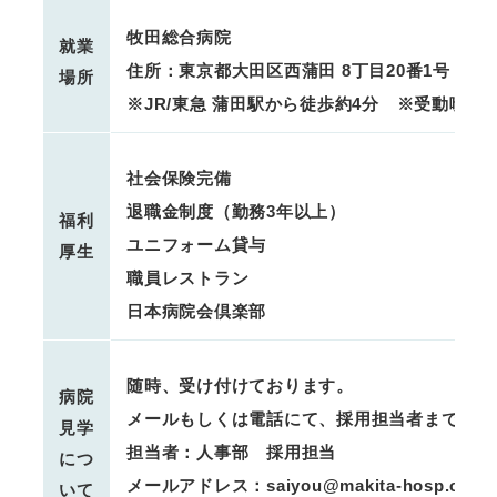
牧田総合病院
就業
住所：東京都大田区西蒲田 8丁目20番1号
場所
※JR/東急 蒲田駅から徒歩約4分 ※受動喫煙
社会保険完備
退職金制度（勤務3年以上）
福利
ユニフォーム貸与
厚生
職員レストラン
日本病院会倶楽部
随時、受け付けております。
病院
メールもしくは電話にて、採用担当者まで「病
見学
担当者：人事部 採用担当
につ
メールアドレス：saiyou@makita-hosp.or.jp
いて