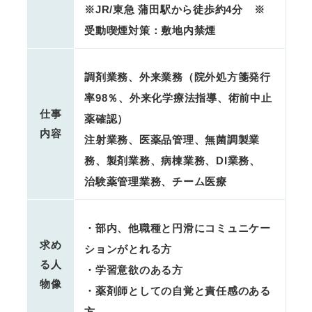
※JR/東急 蒲田駅から徒歩約4分 ※
受動喫煙対策：敷地内禁煙
調剤業務、外来業務（院外処方箋発行
率98％、外来化学療法指導、術前中止
仕事
薬確認）
内容
注射業務、医薬品管理、無菌調製業
務、製剤業務、病棟業務、DI業務、
治験薬管理業務、チーム医療
・部内、他職種と円滑にコミュニケー
求め
ションがとれる方
る人
・学習意欲のある方
物像
・薬剤師としての自覚と責任感のある
方