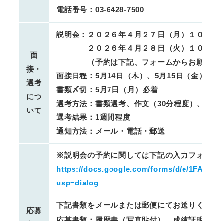
電話番号：03-6428-7500
説明会：２０２６年４月２７日（月）１０：０
２０２６年４月２８日（火）１０：０
面
（予約は下記、フォームからお願いし
接・
面接日程：5月14日（木）、5月15日（金）
選考
書類〆切：5月7日（月）必着
につ
選考方法：書類選考、作文（30分程度）、面
いて
選考結果：1週間程度
通知方法：メール・電話・郵送
※説明会の予約に関しては下記の入力フォーム
https://docs.google.com/forms/d/e/1FA
usp=dialog
下記書類をメールまたは郵便にてお送りくださ
応募
応募書類：履歴書（写真貼付）、成績証明書（