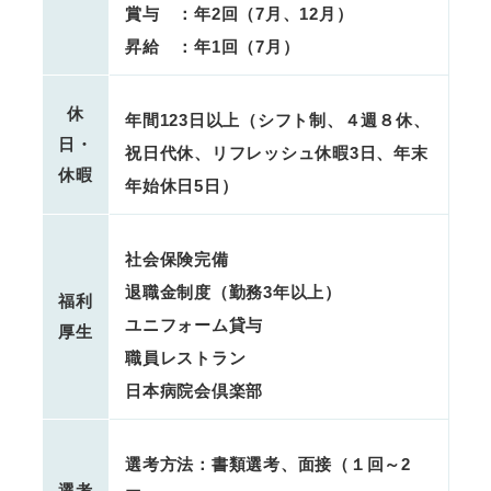
賞与 ：年2回（7月、12月）
昇給 ：年1回（7月）
休
年間123日以上（シフト制、４週８休、
日・
祝日代休、リフレッシュ休暇3日、年末
休暇
年始休日5日）
社会保険完備
退職金制度（勤務3年以上）
福利
ユニフォーム貸与
厚生
職員レストラン
日本病院会倶楽部
選考方法：書類選考、面接（１回～2
選考