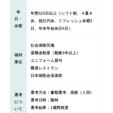
休
年間123日以上（シフト制、４週８
日・
休、祝日代休、リフレッシュ休暇3
休暇
日、年末年始休日5日）
社会保険完備
退職金制度（勤務3年以上）
福利
ユニフォーム貸与
厚生
職員レストラン
日本病院会倶楽部
選考方法：書類選考、面接（１回）
選考
選考日時：随時
につ
選考結果：1週間程度
いて