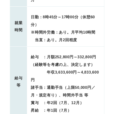
日勤：8時45分～17時00分（休憩60
就業
分）
時間
※時間外労働：あり。月平均10時間
当直：あり。月2回程度
給与 ：月額252,800円～332,800円
（経験等を考慮の上、決定します）
年収3,633,600円～4,833,600
給与
円
等
諸手当：通勤手当（上限50,000円／
月・規定有り）、時間外手当 等
賞与 ：年2回（7月、12月）
昇給 ：年1回（7月）