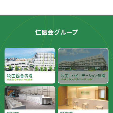
仁医会グループ