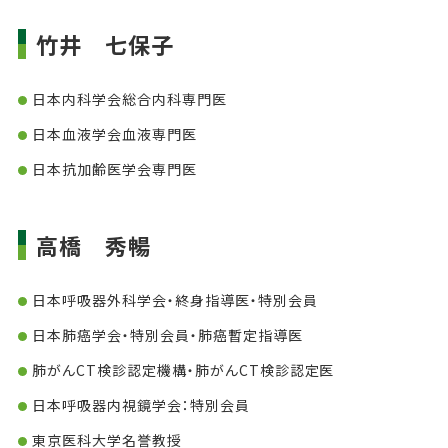
竹井 七保子
日本内科学会総合内科専門医
日本血液学会血液専門医
日本抗加齢医学会専門医
高橋 秀暢
日本呼吸器外科学会・終身指導医・特別会員
日本肺癌学会・特別会員・肺癌暫定指導医
肺がんCT検診認定機構・肺がんCT検診認定医
日本呼吸器内視鏡学会：特別会員
東京医科大学名誉教授