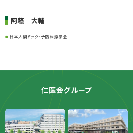
阿蘓 大輔
日本人間ドック・予防医療学会
仁医会グループ