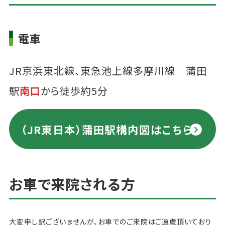
電車
JR京浜東北線、東急池上線多摩川線 蒲田
駅
南口
から徒歩約5分
（JR東日本）蒲田駅構内図はこちら
お車で来院される方
大変申し訳ございませんが、お車でのご来院はご遠慮頂いており