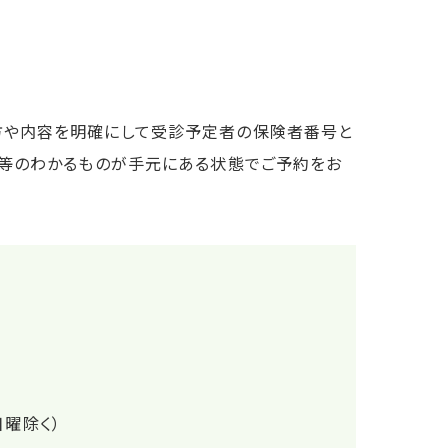
方や内容を明確にして受診予定者の保険者番号と
号等のわかるものが手元にある状態でご予約をお
日曜除く）