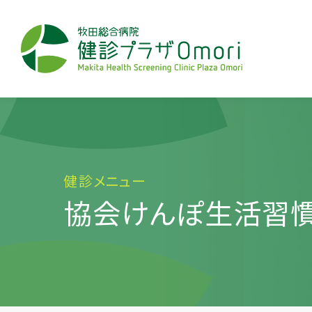
健診メニュー
協会けんぽ生活習