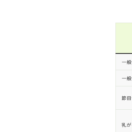
一般
一般
節目
乳が