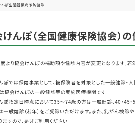
けんぽ生活習慣病予防健診
会けんぽ（全国健康保険協会）の
6年度より協会けんぽの補助額や健診内容が変更となります。
んぽでは保健事業として、被保険者を対象とした一般健診・人
riは協会けんぽの一般健診等の実施医療機関です。
ぽ指定日時点において35～74歳の方は一般健診、40・45・50・5
は一般健診（若年）をご受診いただけます。また、乳がん検診
りますので、是非ご利用ください。