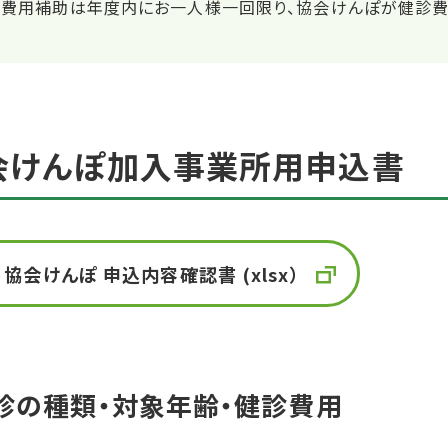
※費用補助は年度内にお一人様一回限り、協会けんぽが健診費
会けんぽ加入事業所用申込書
協会けんぽ 申込内容確認書 (xlsx）
診の種類・対象年齢・健診費用