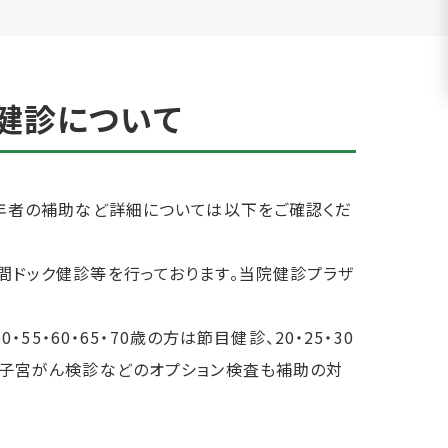
健診について
若年者の補助など詳細については以下をご確認くだ
間ドック健診等を行っております。当院健診プラザ
5・60・65・70歳の方は節目健診、20・25・30
や子宮がん検診などのオプション検査も補助の対