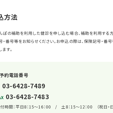
込方法
んぽの補助を利用した健診を申し込む場合、補助を利用する
号・番号等をお知らせください。お申込の際は、保険記号・番
します。
予約電話番号
03-6428-7489
03-6428-7483
AX
付時間：平日8：15～16：00 / 土8：15～12：00 （祝日・