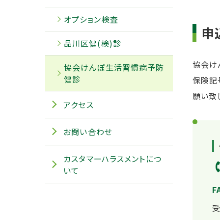
オプション検査
申
品川区健(検)診
協会け
協会けんぽ生活習慣病予防
健診
保険記
願い致
アクセス
お問い合わせ
カスタマーハラスメントにつ
いて
F
受