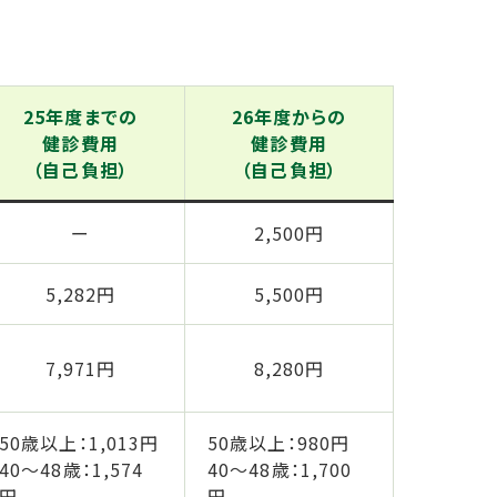
25年度までの
26年度からの
健診費用
健診費用
（自己負担）
（自己負担）
ー
2,500円
5,282円
5,500円
7,971円
8,280円
50歳以上：1,013円
50歳以上：980円
40～48歳：1,574
40～48歳：1,700
円
円