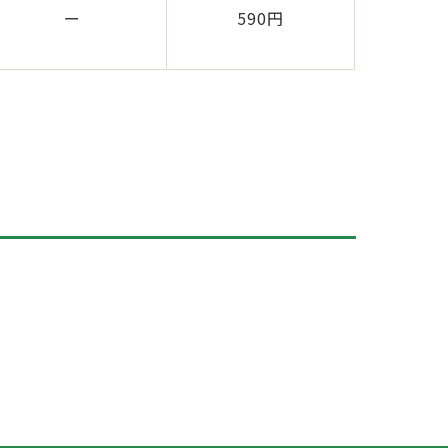
ー
590円