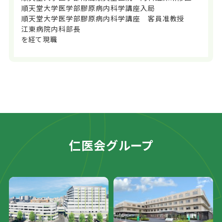
順天堂大学医学部膠原病内科学講座入局
順天堂大学医学部膠原病内科学講座 客員准教授
江東病院内科部長
を経て現職
仁医会グループ