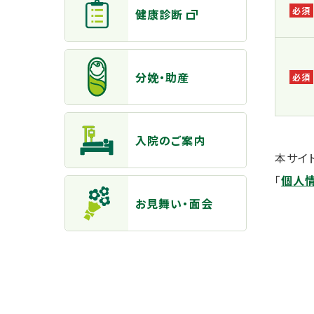
健康診断
分娩・助産
入院のご案内
本サイ
「
個人
お見舞い・面会