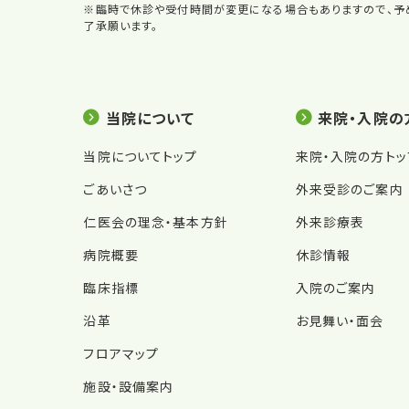
※臨時で休診や受付時間が変更になる場合もありますので、予
了承願います。
サイトメニュー
当院について
来院・入院の
当院についてトップ
来院・入院の方トッ
ごあいさつ
外来受診のご案内
仁医会の理念・基本方針
外来診療表
病院概要
休診情報
臨床指標
入院のご案内
沿革
お見舞い・面会
フロアマップ
施設・設備案内