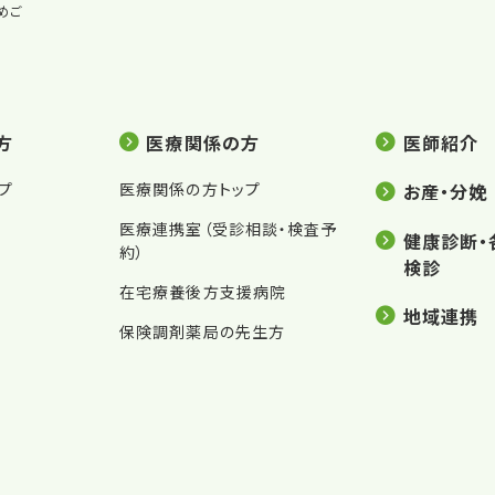
めご
方
医療関係の方
医師紹介
プ
医療関係の方トップ
お産・分娩
医療連携室（受診相談・検査予
健康診断・
約）
検診
在宅療養後方支援病院
地域連携
保険調剤薬局の先生方